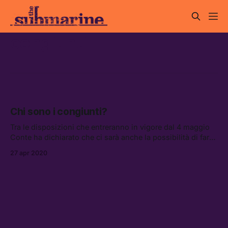
congiunti
Chi sono i congiunti?
Tra le disposizioni che entreranno in vigore dal 4 maggio
Conte ha dichiarato che ci sarà anche la possibilità di far
visita ai congiunti. Ma non è chiaro, esattamente, chi siano
27 apr 2020
i congiunti.