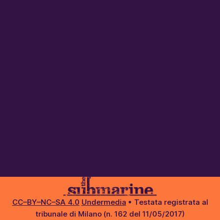
CC–BY–NC–SA 4.0
Undermedia
• Testata registrata al
tribunale di Milano (n. 162 del 11/05/2017)