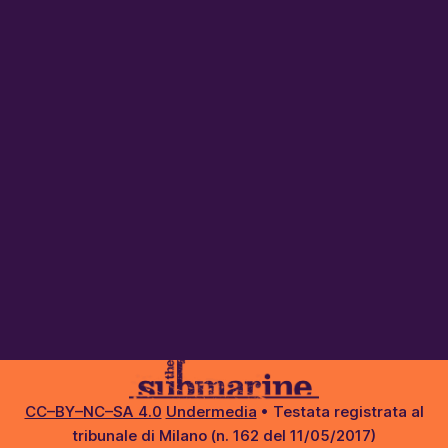
CC–BY–NC–SA 4.0
Undermedia
• Testata registrata al
tribunale di Milano (n. 162 del 11/05/2017)