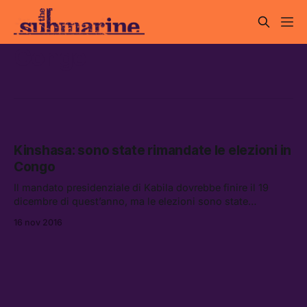
Congo
Kinshasa: sono state rimandate le elezioni in
Congo
Il mandato presidenziale di Kabila dovrebbe finire il 19
dicembre di quest’anno, ma le elezioni sono state
rimandate da un accordo siglato a ottobre dalla
16 nov 2016
maggioranza e anche da parte dell’opposizione.