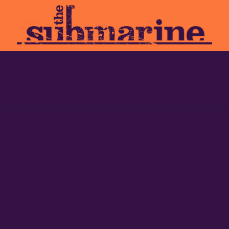
acing