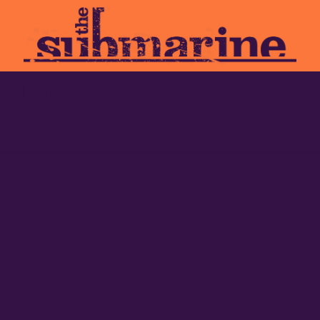
ching