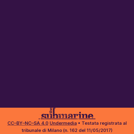
CC–BY–NC–SA 4.0
Undermedia
• Testata registrata al
tribunale di Milano (n. 162 del 11/05/2017)