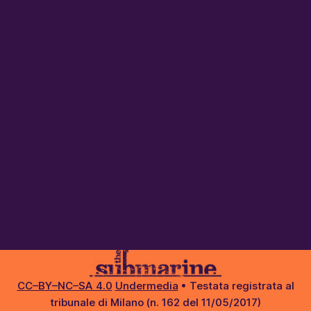
CC–BY–NC–SA 4.0
Undermedia
• Testata registrata al
tribunale di Milano (n. 162 del 11/05/2017)