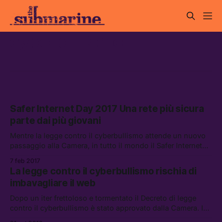
cyberbullismo
Safer Internet Day 2017 Una rete più sicura
parte dai più giovani
Mentre la legge contro il cyberbullismo attende un nuovo
passaggio alla Camera, in tutto il mondo il Safer Internet
Day invita a un uso più consapevole del web.
7 feb 2017
La legge contro il cyberbullismo rischia di
imbavagliare il web
Dopo un iter frettoloso e tormentato il Decreto di legge
contro il cyberbullismo è stato approvato dalla Camera. In
attesa che venga passato al vaglio definitivo del Senato,