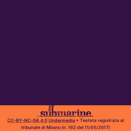
CC–BY–NC–SA 4.0
Undermedia
• Testata registrata al
tribunale di Milano (n. 162 del 11/05/2017)