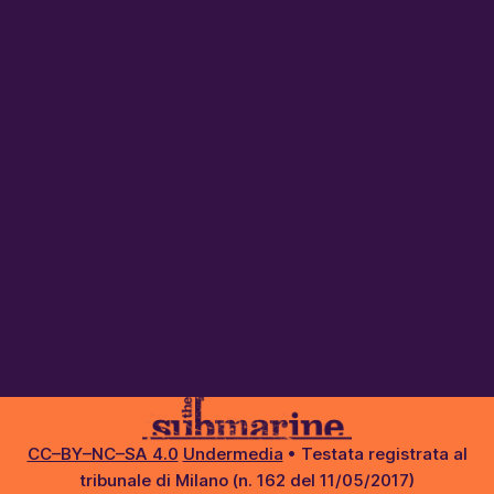
CC–BY–NC–SA 4.0
Undermedia
• Testata registrata al
tribunale di Milano (n. 162 del 11/05/2017)