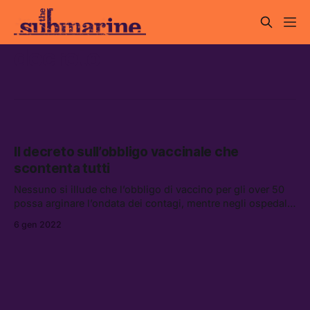
decreto
Il decreto sull’obbligo vaccinale che
scontenta tutti
Nessuno si illude che l’obbligo di vaccino per gli over 50
possa arginare l’ondata dei contagi, mentre negli ospedali
la situazione è sempre più difficile
6 gen 2022