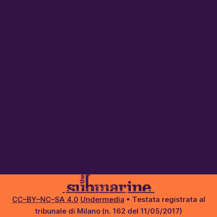
CC–BY–NC–SA 4.0
Undermedia
• Testata registrata al
tribunale di Milano (n. 162 del 11/05/2017)