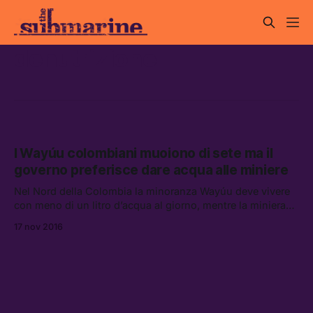
denutrizione
I Wayúu colombiani muoiono di sete ma il
governo preferisce dare acqua alle miniere
Nel Nord della Colombia la minoranza Wayúu deve vivere
con meno di un litro d’acqua al giorno, mentre la miniera
Cerrejón ne usa 17 milioni solo per irrigare le strade su cui
17 nov 2016
transitano i loro camion.