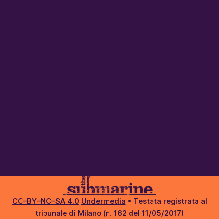
CC–BY–NC–SA 4.0
Undermedia
• Testata registrata al
tribunale di Milano (n. 162 del 11/05/2017)