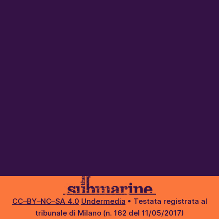
CC–BY–NC–SA 4.0
Undermedia
• Testata registrata al
tribunale di Milano (n. 162 del 11/05/2017)