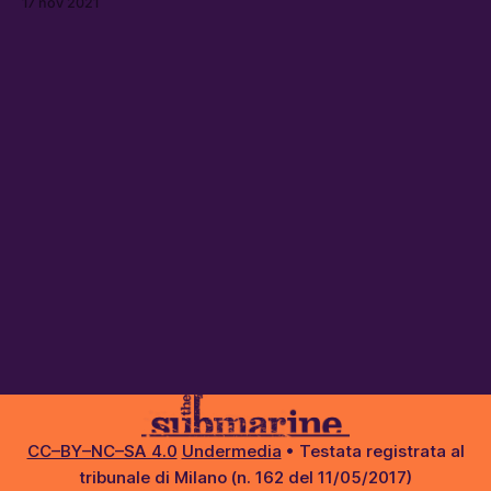
17 nov 2021
residenze universitarie a prezzi accessibili e di spazi
condivisi
CC–BY–NC–SA 4.0
Undermedia
• Testata registrata al
tribunale di Milano (n. 162 del 11/05/2017)