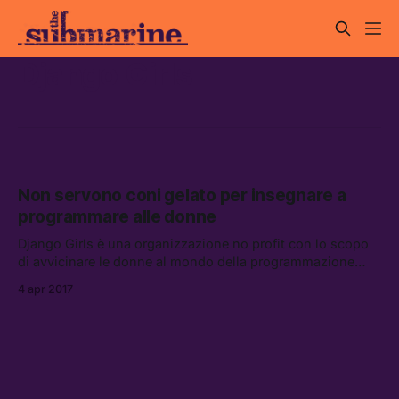
Django Girls
Non servono coni gelato per insegnare a
programmare alle donne
Django Girls è una organizzazione no profit con lo scopo
di avvicinare le donne al mondo della programmazione
attraverso workshop gratuiti di codifica HTML e Python.
4 apr 2017