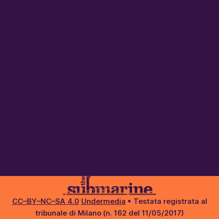
CC–BY–NC–SA 4.0
Undermedia
• Testata registrata al
tribunale di Milano (n. 162 del 11/05/2017)