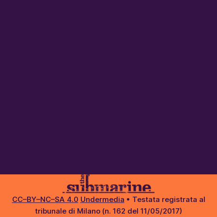
CC–BY–NC–SA 4.0
Undermedia
• Testata registrata al
tribunale di Milano (n. 162 del 11/05/2017)