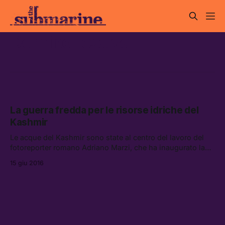
Domino festival
La guerra fredda per le risorse idriche del
Kashmir
Le acque del Kashmir sono state al centro del lavoro del
fotoreporter romano Adriano Marzi, che ha inaugurato la
prima giornata di Domino – Festival tascabile di
15 giu 2016
geopolitica.