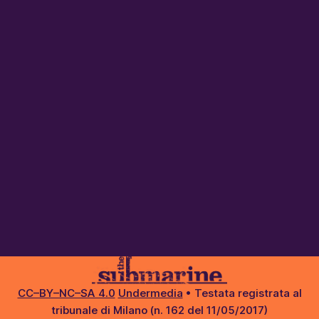
CC–BY–NC–SA 4.0
Undermedia
• Testata registrata al
tribunale di Milano (n. 162 del 11/05/2017)