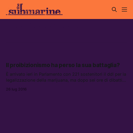
droghe leggere
Il proibizionismo ha perso la sua battaglia?
È arrivato ieri in Parlamento con 221 sostenitori il ddl per la
legalizzazione della marijuana, ma dopo sei ore di dibattito
è stato rimandato tutto a settembre.
26 lug 2016