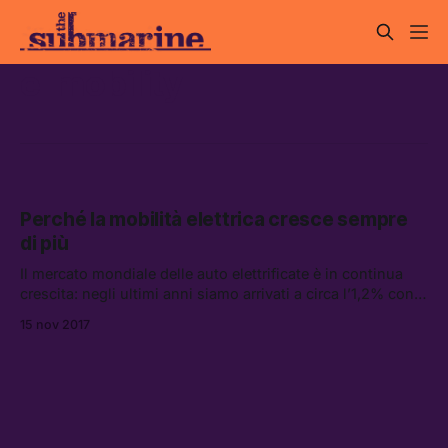
e-mobility
Perché la mobilità elettrica cresce sempre
di più
Il mercato mondiale delle auto elettrificate è in continua
crescita: negli ultimi anni siamo arrivati a circa l’1,2% con
un rialzo del 500%.
15 nov 2017