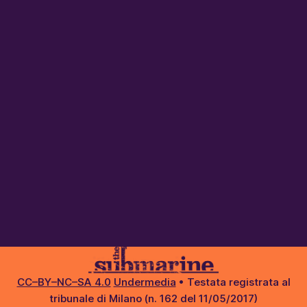
CC–BY–NC–SA 4.0
Undermedia
• Testata registrata al
tribunale di Milano (n. 162 del 11/05/2017)