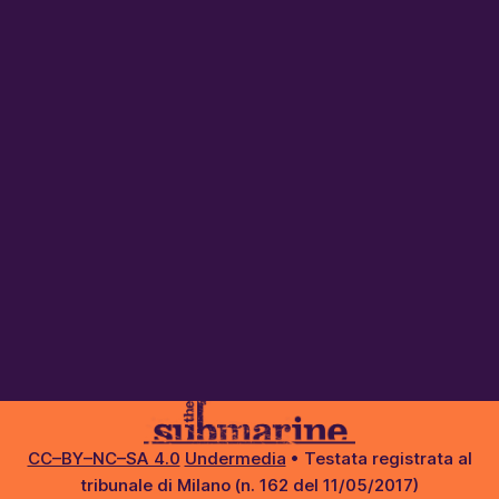
CC–BY–NC–SA 4.0
Undermedia
• Testata registrata al
tribunale di Milano (n. 162 del 11/05/2017)