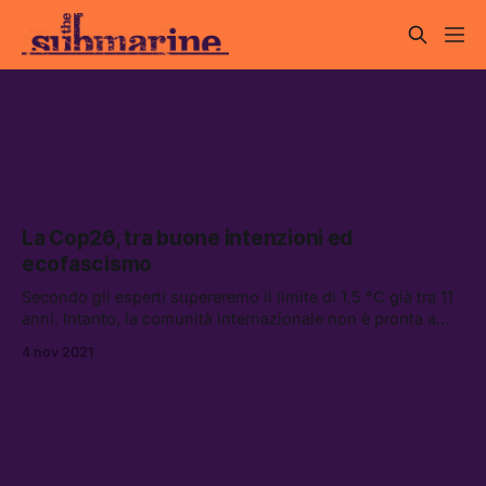
ecofascismo
La Cop26, tra buone intenzioni ed
ecofascismo
Secondo gli esperti supereremo il limite di 1,5 °C già tra 11
anni. Intanto, la comunità internazionale non è pronta a
mettere in discussione il nostro sistema economico
4 nov 2021