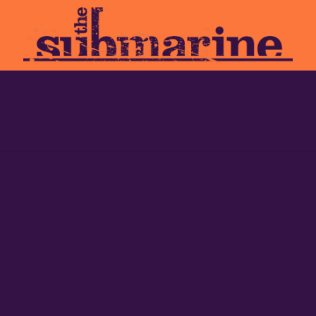
a urbano