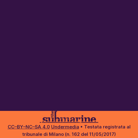
CC–BY–NC–SA 4.0
Undermedia
• Testata registrata al
tribunale di Milano (n. 162 del 11/05/2017)