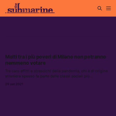
elezioni comunali
Molti tra i più poveri di Milano non potranno
nemmeno votare
Tra caro affitti e strascichi della pandemia, chi è di origine
straniera spesso fa parte delle classi sociali più
svantaggiate — e non potrà nemmeno protestare alle urne
29 set 2021