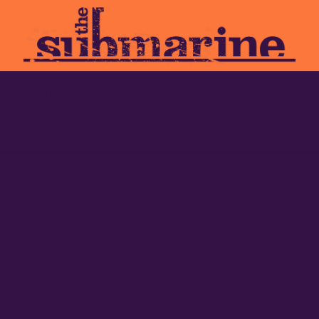
edesche