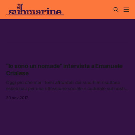
Emanuele Crialese
“Io sono un nomade” intervista a Emanuele
Crialese
Oggi più che mai i temi affrontati dai suoi film risultano
essenziali per una riflessione sociale e culturale sul nostro
passato, ma soprattutto sul nostro futuro.
20 nov 2017