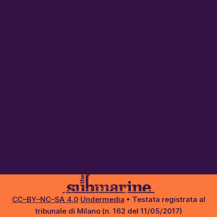
CC–BY–NC–SA 4.0
Undermedia
• Testata registrata al
tribunale di Milano (n. 162 del 11/05/2017)