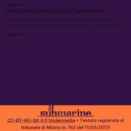
denigratorio.
14 lug 2018
Dalla Terza Repubblica al Terzo Reich
Questo è Hello, World!, la nostra rassegna mattiniera di
attualità, cultura e internet. Tutte le mattine, un pugno di
link da leggere, vedere e ascoltare.
19 giu 2018
CC–BY–NC–SA 4.0
Undermedia
• Testata registrata al
tribunale di Milano (n. 162 del 11/05/2017)