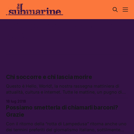
emergenza razzista in
italia
Chi soccorre e chi lascia morire
Questo è Hello, World!, la nostra rassegna mattiniera di
attualità, cultura e internet. Tutte le mattine, un pugno di
link da leggere, vedere e ascoltare.
18 lug 2018
Possiamo smetterla di chiamarli barconi?
Grazie
Con il ritorno della “rotta di Lampedusa” ritorna anche uno
dei termini preferiti del giornalismo italiano, sottilmente