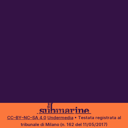
CC–BY–NC–SA 4.0
Undermedia
• Testata registrata al
tribunale di Milano (n. 162 del 11/05/2017)