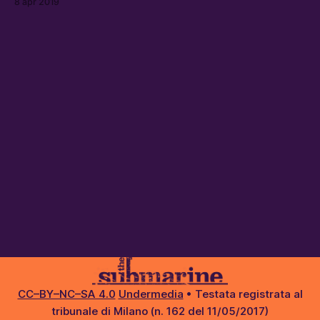
8 apr 2019
mantenere una posizione qualsiasi con credibilità?
CC–BY–NC–SA 4.0
Undermedia
• Testata registrata al
tribunale di Milano (n. 162 del 11/05/2017)