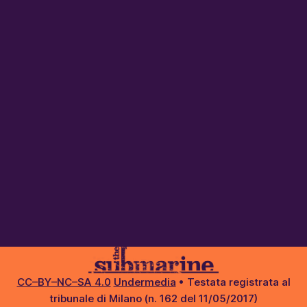
CC–BY–NC–SA 4.0
Undermedia
• Testata registrata al
tribunale di Milano (n. 162 del 11/05/2017)