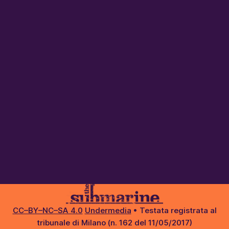
CC–BY–NC–SA 4.0
Undermedia
• Testata registrata al
tribunale di Milano (n. 162 del 11/05/2017)