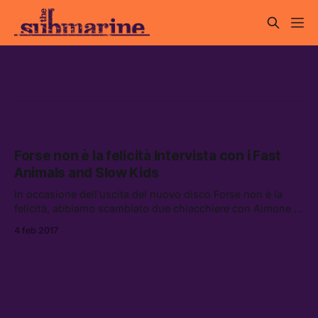
fask
Forse non è la felicità Intervista con i Fast
Animals and Slow Kids
In occasione dell’uscita del nuovo disco Forse non è la
felicità, abbiamo scambiato due chiacchiere con Aimone e
Alessandro dei Fast Animals and Slow Kids, per parlare di
4 feb 2017
spontaneità, radici punk e OK Go.