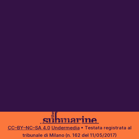
CC–BY–NC–SA 4.0
Undermedia
• Testata registrata al
tribunale di Milano (n. 162 del 11/05/2017)