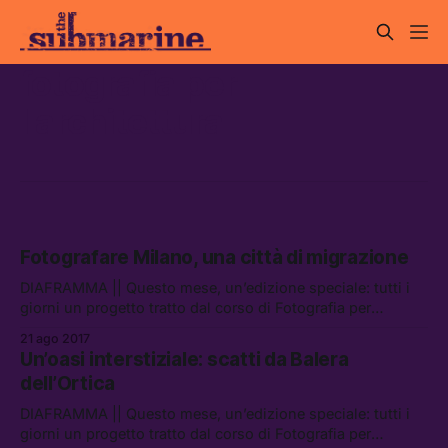
fotografia per
l'architettura
Fotografare Milano, una città di migrazione
DIAFRAMMA || Questo mese, un’edizione speciale: tutti i
giorni un progetto tratto dal corso di Fotografia per
l’Architettura presso la Scuola di Architettura e Società del
21 ago 2017
Politecnico di Milano.
Un’oasi interstiziale: scatti da Balera
dell’Ortica
DIAFRAMMA || Questo mese, un’edizione speciale: tutti i
giorni un progetto tratto dal corso di Fotografia per