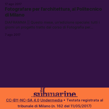
l’Architettura presso la Scuola di Architettura e Società del
17 ago 2017
Politecnico di Milano.
Fotografare per l’architettura, al Politecnico
di Milano
DIAFRAMMA || Questo mese, un’edizione speciale: tutti i
giorni un progetto tratto dal corso di Fotografia per
l’Architettura presso la Scuola di Architettura e Società del
7 ago 2017
Politecnico di Milano.
CC–BY–NC–SA 4.0
Undermedia
• Testata registrata al
tribunale di Milano (n. 162 del 11/05/2017)