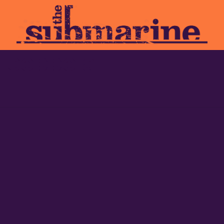
d coppola