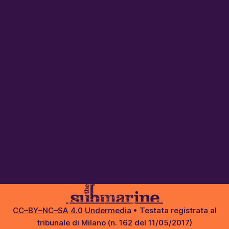
CC–BY–NC–SA 4.0
Undermedia
• Testata registrata al
tribunale di Milano (n. 162 del 11/05/2017)