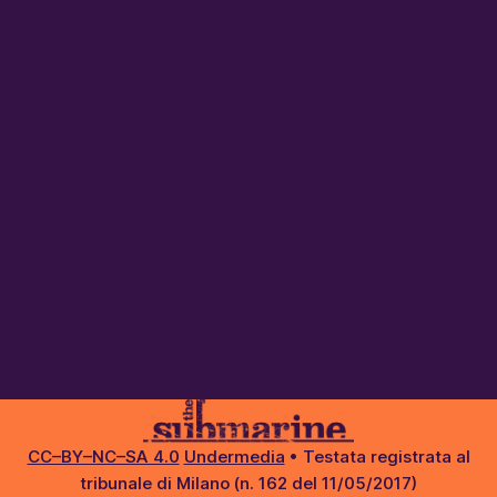
CC–BY–NC–SA 4.0
Undermedia
• Testata registrata al
tribunale di Milano (n. 162 del 11/05/2017)