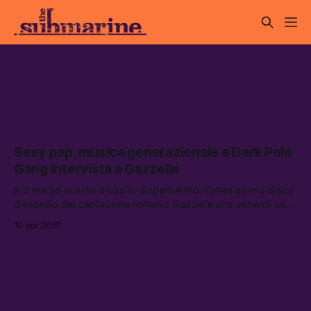
Gazzelle
Sexy pop, musica generazionale e Dark Polo
Gang Intervista a Gazzelle
Il 3 marzo scorso è uscito Superbattito, l’attesissimo disco
d’esordio del cantautore romano Gazzelle che venerdì sera
ha suonato per la prima volta a Milano, al Serraglio. Alle
10 apr 2017
18.30 pare […]