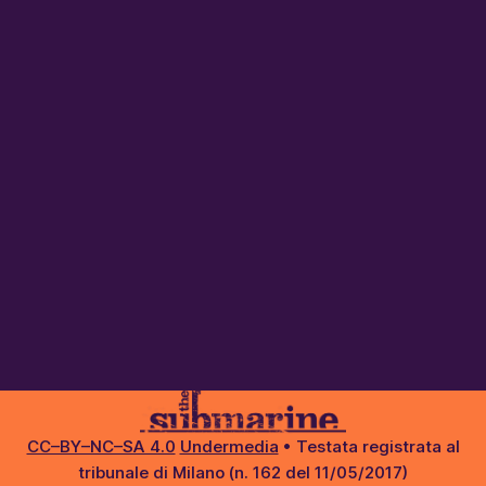
CC–BY–NC–SA 4.0
Undermedia
• Testata registrata al
tribunale di Milano (n. 162 del 11/05/2017)