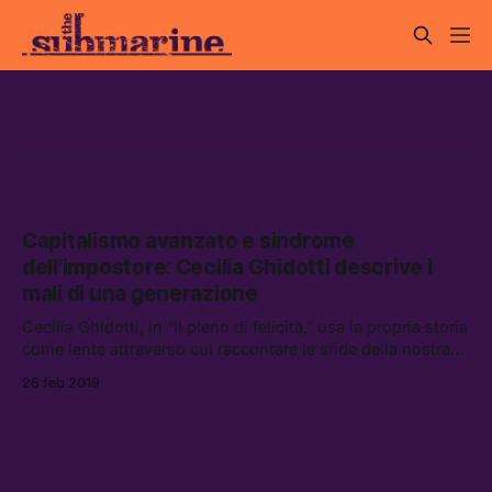
ggiovani
Capitalismo avanzato e sindrome
dell’impostore: Cecilia Ghidotti descrive i
mali di una generazione
Cecilia Ghidotti, in “Il pieno di felicità,” usa la propria storia
come lente attraverso cui raccontare le sfide della nostra
generazione, oppressa da una società e da un modello
26 feb 2019
economico affaticati.