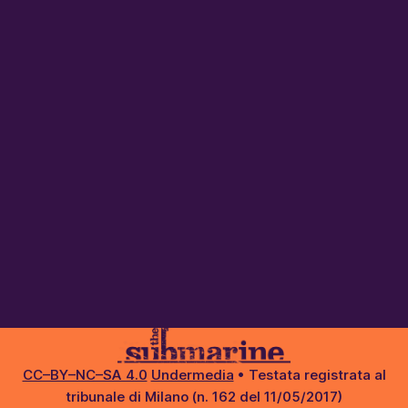
CC–BY–NC–SA 4.0
Undermedia
• Testata registrata al
tribunale di Milano (n. 162 del 11/05/2017)