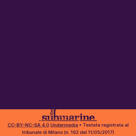
CC–BY–NC–SA 4.0
Undermedia
• Testata registrata al
tribunale di Milano (n. 162 del 11/05/2017)