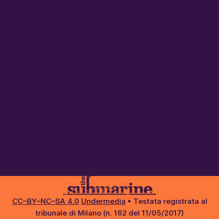
CC–BY–NC–SA 4.0
Undermedia
• Testata registrata al
tribunale di Milano (n. 162 del 11/05/2017)