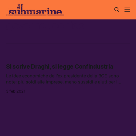
governo tecnico
Si scrive Draghi, si legge Confindustria
Le idee economiche dell’ex presidente della BCE sono
note: più soldi alle imprese, meno sussidi e aiuti per i
lavoratori per i più svantaggiati.
3 feb 2021