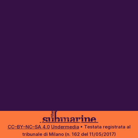
CC–BY–NC–SA 4.0
Undermedia
• Testata registrata al
tribunale di Milano (n. 162 del 11/05/2017)