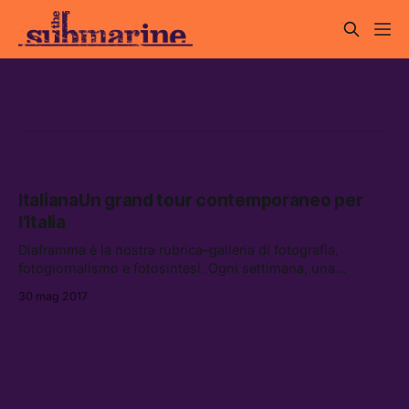
Grand tour
ItalianaUn grand tour contemporaneo per
l’Italia
Diaframma è la nostra rubrica–galleria di fotografia,
fotogiornalismo e fotosintesi. Ogni settimana, una
conversazione a quattr’occhi con un fotografo (in questo
30 mag 2017
caso molti di più), e tutti i giorni una […]