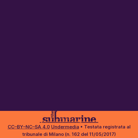
CC–BY–NC–SA 4.0
Undermedia
• Testata registrata al
tribunale di Milano (n. 162 del 11/05/2017)