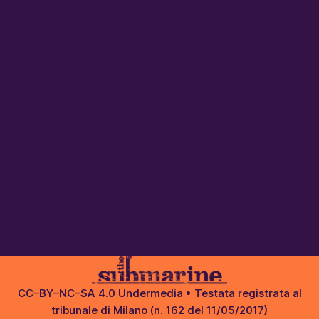
CC–BY–NC–SA 4.0
Undermedia
• Testata registrata al
tribunale di Milano (n. 162 del 11/05/2017)