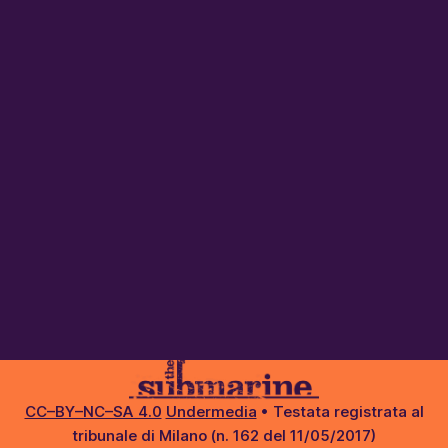
CC–BY–NC–SA 4.0
Undermedia
• Testata registrata al
tribunale di Milano (n. 162 del 11/05/2017)