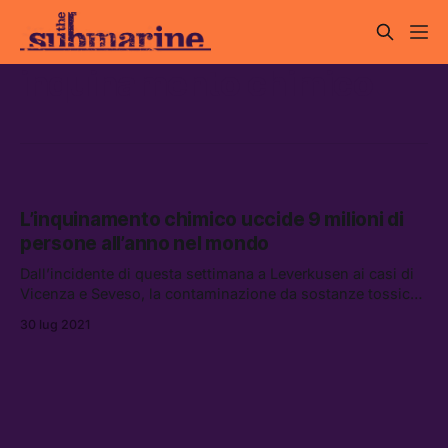
inquinamento chimico
L’inquinamento chimico uccide 9 milioni di
persone all’anno nel mondo
Dall’incidente di questa settimana a Leverkusen ai casi di
Vicenza e Seveso, la contaminazione da sostanze tossiche
è il rovescio della medaglia dell’industria chimica mondiale
30 lug 2021