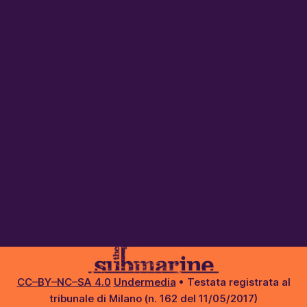
CC–BY–NC–SA 4.0
Undermedia
• Testata registrata al
tribunale di Milano (n. 162 del 11/05/2017)