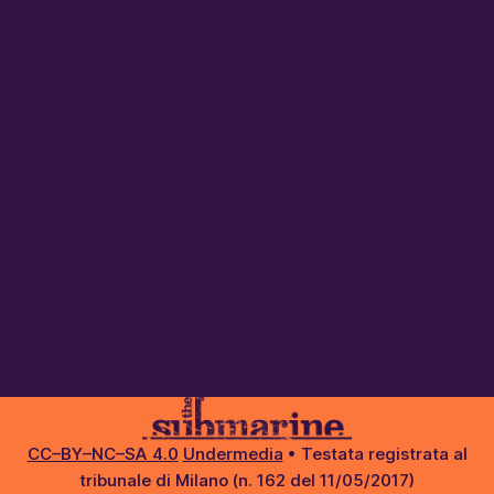
CC–BY–NC–SA 4.0
Undermedia
• Testata registrata al
tribunale di Milano (n. 162 del 11/05/2017)