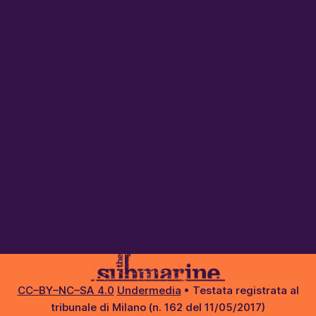
CC–BY–NC–SA 4.0
Undermedia
• Testata registrata al
tribunale di Milano (n. 162 del 11/05/2017)