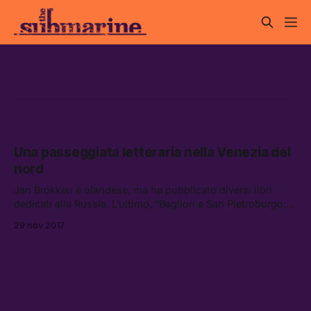
iperborea
Una passeggiata letteraria nella Venezia del
nord
Jan Brokken è olandese, ma ha pubblicato diversi libri
dedicati alla Russia. L’ultimo, “Bagliori a San Pietroburgo,”
è una passeggiata per le vie della Venezia del Nord e
29 nov 2017
infonde un profondo amore per questa terra.