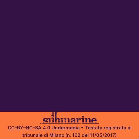
CC–BY–NC–SA 4.0
Undermedia
• Testata registrata al
tribunale di Milano (n. 162 del 11/05/2017)