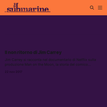
Jim Carrey
Il non ritorno di Jim Carrey
Jim Carrey si racconta nel documentario di Netflix sulla
produzione Man on the Moon, la storia del comico
provocatore Andy Kaufman.
22 nov 2017