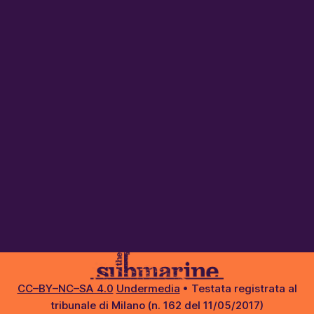
CC–BY–NC–SA 4.0
Undermedia
• Testata registrata al
tribunale di Milano (n. 162 del 11/05/2017)