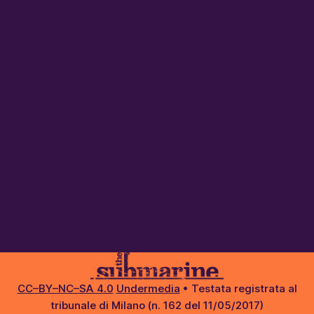
CC–BY–NC–SA 4.0
Undermedia
• Testata registrata al
tribunale di Milano (n. 162 del 11/05/2017)