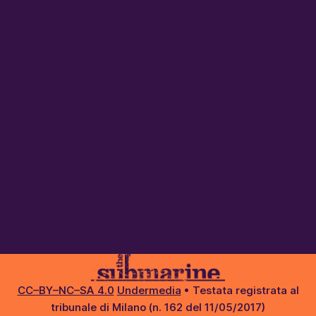
CC–BY–NC–SA 4.0
Undermedia
• Testata registrata al
tribunale di Milano (n. 162 del 11/05/2017)