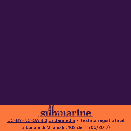
CC–BY–NC–SA 4.0
Undermedia
• Testata registrata al
tribunale di Milano (n. 162 del 11/05/2017)