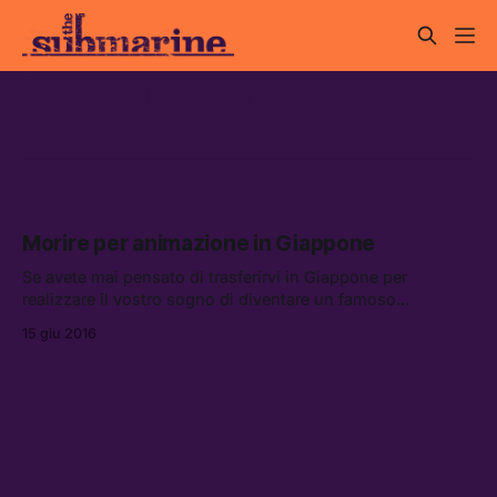
lavoro precario
Morire per animazione in Giappone
Se avete mai pensato di trasferirvi in Giappone per
realizzare il vostro sogno di diventare un famoso
animatore, pensate due volte e cambiate sogno in fretta.
15 giu 2016